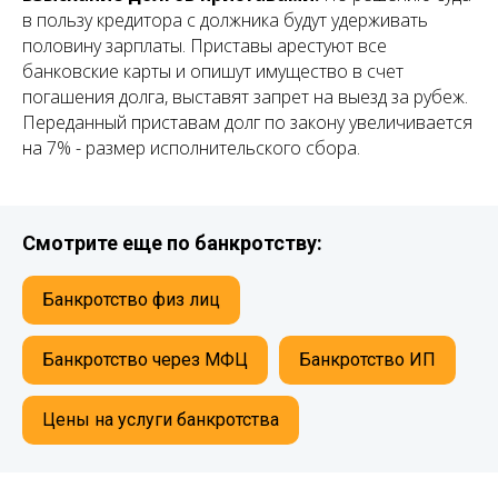
в пользу кредитора с должника будут удерживать
половину зарплаты. Приставы арестуют все
банковские карты и опишут имущество в счет
погашения долга, выставят запрет на выезд за рубеж.
Переданный приставам долг по закону увеличивается
на 7% - размер исполнительского сбора.
Смотрите еще по банкротству:
Банкротство физ лиц
Банкротство через МФЦ
Банкротство ИП
Цены на услуги банкротства