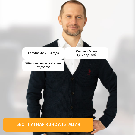
Списали более
Работаем с 2013 года
4,2 млрд. руб.
2962 человек освободили
от долгов
БЕСПЛАТНАЯ КОНСУЛЬТАЦИЯ