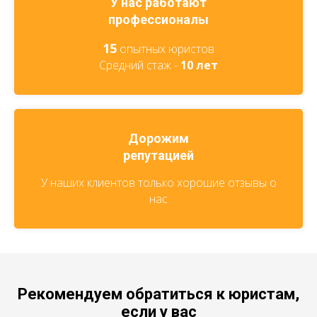
У нас работают
профессионалы
15
опытных юристов
Средний стаж -
10 лет
Дорожим
репутацией
У наших клиентов только хорошие отзывы о
нас
Рекомендуем обратиться к юристам,
если у вас